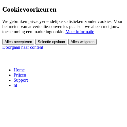
Cookievoorkeuren
We gebruiken privacyvriendelijke statistieken zonder cookies. Voor
het meten van advertentie-conversies plaatsen we alleen met jouw
toestemming een marketingcookie.
Meer informatie
Alles accepteren
Selectie opslaan
Alles weigeren
Doorgaan naar content
Home
Prijzen
Support
nl