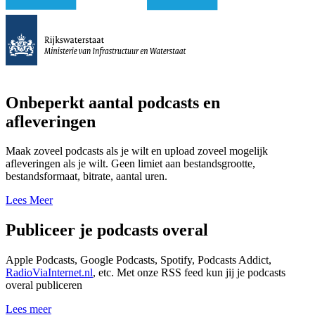
Onbeperkt aantal podcasts en
afleveringen
Maak zoveel podcasts als je wilt en upload zoveel mogelijk
afleveringen als je wilt. Geen limiet aan bestandsgrootte,
bestandsformaat, bitrate, aantal uren.
Lees Meer
Publiceer je podcasts overal
Apple Podcasts, Google Podcasts, Spotify, Podcasts Addict,
RadioViaInternet.nl
, etc. Met onze RSS feed kun jij je podcasts
overal publiceren
Lees meer