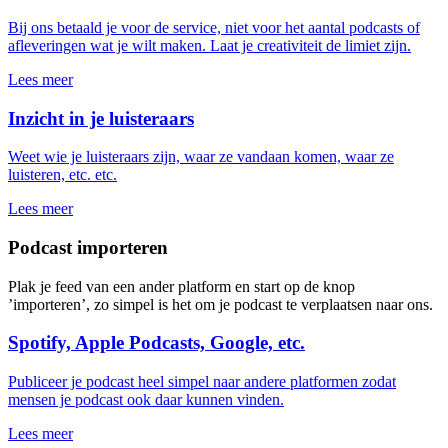
Bij ons betaald je voor de service, niet voor het aantal podcasts of
afleveringen wat je wilt maken. Laat je creativiteit de limiet zijn.
Lees meer
Inzicht in je luisteraars
Weet wie je luisteraars zijn, waar ze vandaan komen, waar ze
luisteren, etc. etc.
Lees meer
Podcast importeren
Plak je feed van een ander platform en start op de knop
’importeren’, zo simpel is het om je podcast te verplaatsen naar ons.
Spotify, Apple Podcasts, Google, etc.
Publiceer je podcast heel simpel naar andere platformen zodat
mensen je podcast ook daar kunnen vinden.
Lees meer