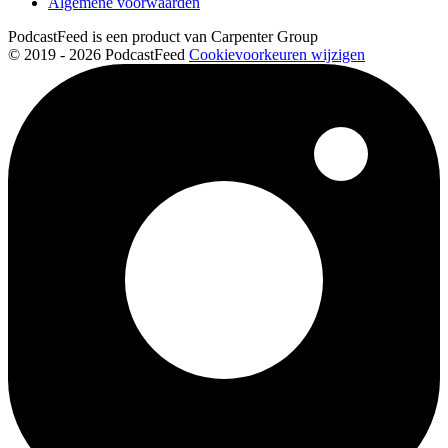
Algemene voorwaarden
PodcastFeed is een product van Carpenter Group
© 2019 - 2026 PodcastFeed
Cookievoorkeuren wijzigen