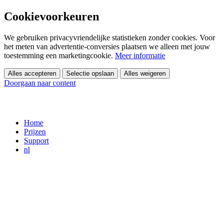
Cookievoorkeuren
We gebruiken privacyvriendelijke statistieken zonder cookies. Voor
het meten van advertentie-conversies plaatsen we alleen met jouw
toestemming een marketingcookie.
Meer informatie
Alles accepteren
Selectie opslaan
Alles weigeren
Doorgaan naar content
Home
Prijzen
Support
nl